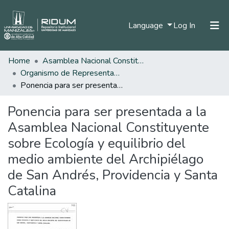
(current)
Language
Log In
Home
Asamblea Nacional Constituyente
Home
Organismo de Representantes Constituyente
Communities & Collections
Ponencia para ser presentada a la Asamblea Nacional Constituyente sobre Ecología y equilibrio del medio ambiente del Archipiélago de San Andrés, Providencia y Santa Catalina
All of DSpace
Ponencia para ser presentada a la
Statistics
Asamblea Nacional Constituyente
sobre Ecología y equilibrio del
medio ambiente del Archipiélago
de San Andrés, Providencia y Santa
Catalina