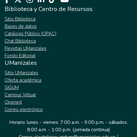
Biblioteca y Centro de Recursos
Sitio Biblioteca
Bases de datos
Catálogo Público (OPAC)
Chat Biblioteca
Revistas UManizales
Fondo Editorial
UManizales
Sitio UManizales
Oferta académica
SIGUM
Campus Virtual
Opened
Correo electrónico
Horario: lunes - viernes: 7:00 a.m. - 9:00 p.m. - sábados:
8:00 a.m. - 1:00 p.m. (jornada continua)