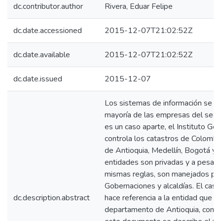
dc.contributor.author
Rivera, Eduar Felipe
dc.date.accessioned
2015-12-07T21:02:52Z
dc.date.available
2015-12-07T21:02:52Z
dc.date.issued
2015-12-07
Los sistemas de información se h
mayoría de las empresas del sector
es un caso aparte, el Instituto Ge
controla los catastros de Colombi
de Antioquia, Medellín, Bogotá y C
entidades son privadas y a pesar 
mismas reglas, son manejados po
Gobernaciones y alcaldías. El caso 
dc.description.abstract
hace referencia a la entidad que c
departamento de Antioquia, con s