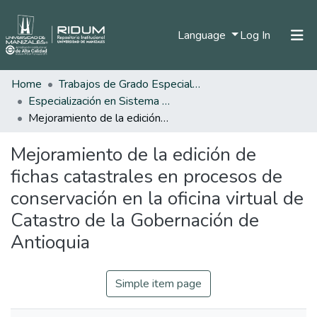
(current)
Language
Log In
Home
Trabajos de Grado Especializaciones
Home
Especialización en Sistema de Información Geográfica
Communities & Collections
Mejoramiento de la edición de fichas catastrales en procesos de conservación en la oficina virtual de Catastro de la Gobernación de Antioquia
All of DSpace
Mejoramiento de la edición de
Statistics
fichas catastrales en procesos de
conservación en la oficina virtual de
Catastro de la Gobernación de
Antioquia
Simple item page