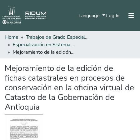
(current)
Language
Log In
Home
Trabajos de Grado Especializaciones
Home
Especialización en Sistema de Información Geográfica
Communities & Collections
Mejoramiento de la edición de fichas catastrales en procesos de conservación en la oficina virtual de Catastro de la Gobernación de Antioquia
All of DSpace
Mejoramiento de la edición de
Statistics
fichas catastrales en procesos de
conservación en la oficina virtual de
Catastro de la Gobernación de
Antioquia