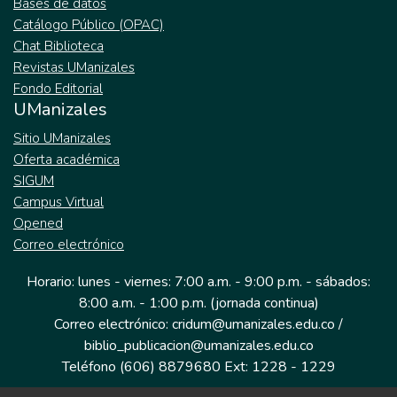
Bases de datos
Catálogo Público (OPAC)
Chat Biblioteca
Revistas UManizales
Fondo Editorial
UManizales
Sitio UManizales
Oferta académica
SIGUM
Campus Virtual
Opened
Correo electrónico
Horario: lunes - viernes: 7:00 a.m. - 9:00 p.m. - sábados:
8:00 a.m. - 1:00 p.m. (jornada continua)
Correo electrónico: cridum@umanizales.edu.co /
biblio_publicacion@umanizales.edu.co
Teléfono (606) 8879680 Ext: 1228 - 1229