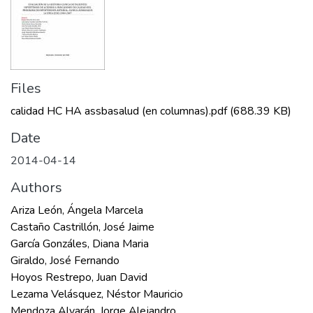
Files
calidad HC HA assbasalud (en columnas).pdf
(688.39 KB)
Date
2014-04-14
Authors
Ariza León, Ángela Marcela
Castaño Castrillón, José Jaime
García Gonzáles, Diana Maria
Giraldo, José Fernando
Hoyos Restrepo, Juan David
Lezama Velásquez, Néstor Mauricio
Mendoza Alvarán, Jorge Alejandro