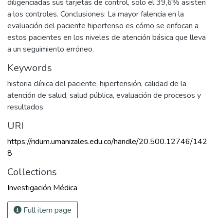
diligenciadas sus tarjetas de control, solo el 39,6% asisten
a los controles. Conclusiones: La mayor falencia en la
evaluación del paciente hipertenso es cómo se enfocan a
estos pacientes en los niveles de atención básica que lleva
a un seguimiento erróneo.
Keywords
historia clínica del paciente
,
hipertensión
,
calidad de la
atención de salud
,
salud pública
,
evaluación de procesos y
resultados
URI
https://ridum.umanizales.edu.co/handle/20.500.12746/142
8
Collections
Investigación Médica
Full item page