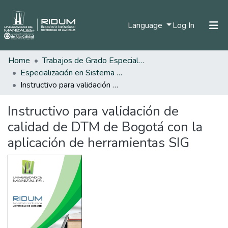
(current)
Language
Log In
Home
Trabajos de Grado Especializaciones
Home
Especialización en Sistema de Información Geográfica
Communities & Collections
Instructivo para validación de calidad de DTM de Bogotá con la aplicación de herramientas SIG
All of DSpace
Instructivo para validación de
calidad de DTM de Bogotá con la
aplicación de herramientas SIG