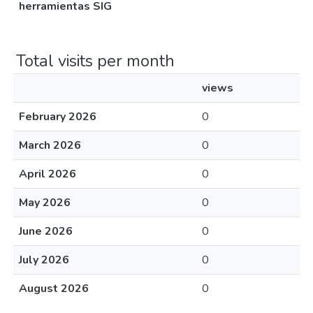
herramientas SIG
Total visits per month
views
February 2026
0
March 2026
0
April 2026
0
May 2026
0
June 2026
0
July 2026
0
August 2026
0