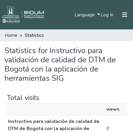
(current)
Language
Log In
Home
Statistics
Home
Communities & Collections
Statistics for Instructivo para
validación de calidad de DTM de
All of DSpace
Bogotá con la aplicación de
herramientas SIG
Total visits
views
Instructivo para validación de calidad de
DTM de Bogotá con la aplicación de
0