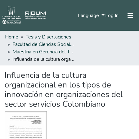
(current)
Language
Log In
Home
Tesis y Disertaciones
Home
Facultad de Ciencias Sociales y Humanas
Communities & Collections
Maestria en Gerencia del Talento Humano
Influencia de la cultura organizacional en los tipos de innovación en organizaciones del sector servicios Colombiano
All of DSpace
Influencia de la cultura
Statistics
organizacional en los tipos de
innovación en organizaciones del
sector servicios Colombiano