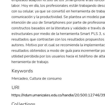
labor. Hoy en día, los profesionales están trabajando de
con su celular, ya que se convirtió en herramienta de traba
comunicación y la productividad. Se plantea un modelo pa
intención de uso de Smartphones por parte de profesional
constructos basados en la literatura y validado e través 
estructurales por medio de la herramienta Smart PLS 3, 
resultados que contrastan con los resultados propuestos 
autores. Motivo por el cual se recomienda la implementac
resultados obtenidos a modo de guía para incrementar po
utilidad percibida por los usuarios hacia el teléfono de a
herramienta de trabajo.
Keywords
Mercadeo
,
Cultura de consumo
URI
https://ridum.umanizales.edu.co/handle/20.500.12746/3
Collections