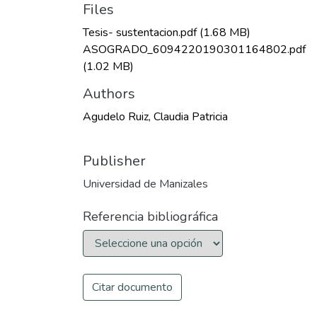
Files
Tesis- sustentacion.pdf
(1.68 MB)
ASOGRADO_6094220190301164802.pdf
(1.02 MB)
Authors
Agudelo Ruiz, Claudia Patricia
Publisher
Universidad de Manizales
Referencia bibliográfica
Citar documento