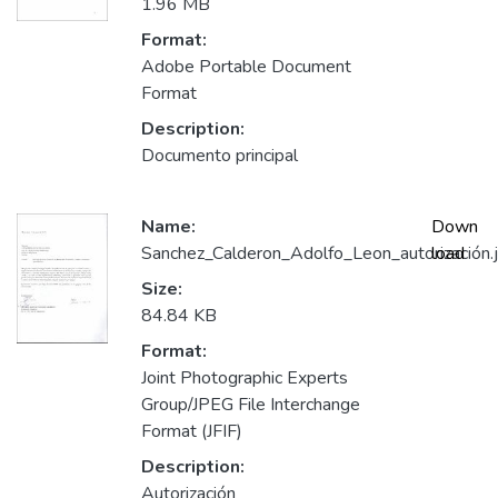
1.96 MB
Format:
Adobe Portable Document
Format
Description:
Documento principal
Name:
Down
Sanchez_Calderon_Adolfo_Leon_autorización.
load
Size:
84.84 KB
Format:
Joint Photographic Experts
Group/JPEG File Interchange
Format (JFIF)
Description:
Autorización