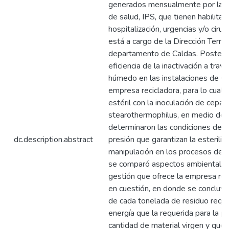
generados mensualmente por las i
de salud, IPS, que tienen habilitad
hospitalización, urgencias y/o cirugí
está a cargo de la Dirección Territ
departamento de Caldas. Posterio
eficiencia de la inactivación a tra
húmedo en las instalaciones de C
empresa recicladora, para lo cual 
estéril con la inoculación de cepas
stearothermophilus, en medio de 
determinaron las condiciones de 
dc.description.abstract
presión que garantizan la esterilid
manipulación en los procesos de r
se comparó aspectos ambientales 
gestión que ofrece la empresa rec
en cuestión, en donde se concluy
de cada tonelada de residuo req
energía que la requerida para la p
cantidad de material virgen y que 