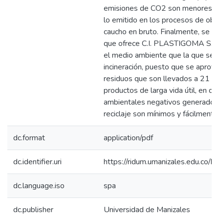
emisiones de CO2 son menores en 
lo emitido en los procesos de obt
caucho en bruto. Finalmente, se es
que ofrece C.I. PLASTIGOMA S.A.
el medio ambiente que la que se l
incineración, puesto que se aprov
residuos que son llevados a 21 l
productos de larga vida útil, en d
ambientales negativos generados
reciclaje son mínimos y fácilmente
dc.format
application/pdf
dc.identifier.uri
https://ridum.umanizales.edu.co
dc.language.iso
spa
dc.publisher
Universidad de Manizales