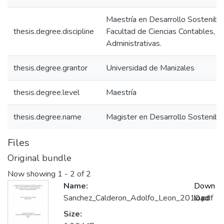
Maestría en Desarrollo Sostenibl
thesis.degree.discipline
Facultad de Ciencias Contables, 
Administrativas.
thesis.degree.grantor
Universidad de Manizales
thesis.degree.level
Maestría
thesis.degree.name
Magister en Desarrollo Sostenib
Files
Original bundle
Now showing
1 - 2 of 2
Name:
Down
Sanchez_Calderon_Adolfo_Leon_2010.pdf
load
Size: