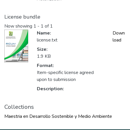
License bundle
Now showing
1 - 1 of 1
Name:
Down
license.txt
load
Size:
1.9 KB
Format:
Item-specific license agreed
upon to submission
Description:
Collections
Maestria en Desarrollo Sostenible y Medio Ambiente