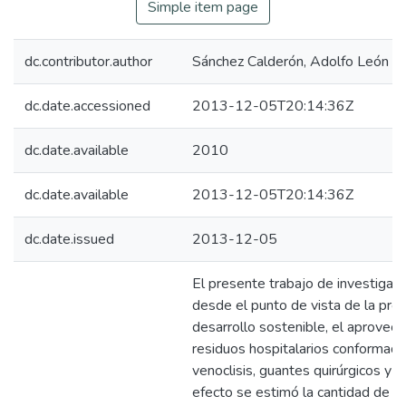
Simple item page
dc.contributor.author
Sánchez Calderón, Adolfo León
dc.date.accessioned
2013-12-05T20:14:36Z
dc.date.available
2010
dc.date.available
2013-12-05T20:14:36Z
dc.date.issued
2013-12-05
El presente trabajo de investigaci
desde el punto de vista de la prod
desarrollo sostenible, el aprovech
residuos hospitalarios conformad
venoclisis, guantes quirúrgicos y bo
efecto se estimó la cantidad de e