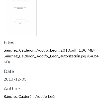
Files
Sanchez_Calderon_Adolfo_Leon_2010.pdf
(1.96 MB)
Sanchez_Calderon_Adolfo_Leon_autorización.jpg
(84.84
KB)
Date
2013-12-05
Authors
Sánchez Calderón, Adolfo León