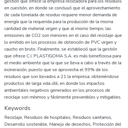
gestión que ofrece la empresa recicladora para los residuos
en cuestión, en donde se concluyó que el aprovechamiento
de cada tonelada de residuo requiere menor demanda de
energía que la requerida para la producción de la misma
cantidad de material virgen y que al mismo tiempo, las
emisiones de CO2 son menores en el caso del reciclaje que
lo emitido en los procesos de obtención de PVC virgen y
caucho en bruto. Finalmente, se estableció que la gestión
que ofrece C.I. PLASTIGOMA S.A. es más beneficiosa para
el medio ambiente que la que se lleva a cabo a través de la
incineración, puesto que se aprovecha el 99% de los
residuos que son llevados a 21 la empresa, obteniéndose
productos de larga vida útil, en donde los impactos
ambientales negativos generados en los procesos de
reciclaje son mínimos y fácilmente prevenibles y mitigables.
Keywords
Reciclaje
,
Residuos de hospitales
,
Residuos sanitarios
,
Desarrollo sostenible
,
Manejo de desechos
,
Protección del