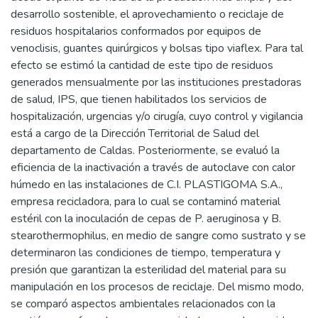
desarrollo sostenible, el aprovechamiento o reciclaje de
residuos hospitalarios conformados por equipos de
venoclisis, guantes quirúrgicos y bolsas tipo viaflex. Para tal
efecto se estimó la cantidad de este tipo de residuos
generados mensualmente por las instituciones prestadoras
de salud, IPS, que tienen habilitados los servicios de
hospitalización, urgencias y/o cirugía, cuyo control y vigilancia
está a cargo de la Dirección Territorial de Salud del
departamento de Caldas. Posteriormente, se evaluó la
eficiencia de la inactivación a través de autoclave con calor
húmedo en las instalaciones de C.I. PLASTIGOMA S.A.,
empresa recicladora, para lo cual se contaminó material
estéril con la inoculación de cepas de P. aeruginosa y B.
stearothermophilus, en medio de sangre como sustrato y se
determinaron las condiciones de tiempo, temperatura y
presión que garantizan la esterilidad del material para su
manipulación en los procesos de reciclaje. Del mismo modo,
se comparó aspectos ambientales relacionados con la