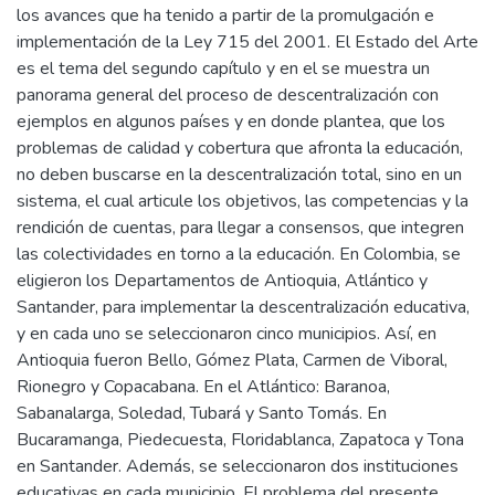
los avances que ha tenido a partir de la promulgación e
implementación de la Ley 715 del 2001. El Estado del Arte
es el tema del segundo capítulo y en el se muestra un
panorama general del proceso de descentralización con
ejemplos en algunos países y en donde plantea, que los
problemas de calidad y cobertura que afronta la educación,
no deben buscarse en la descentralización total, sino en un
sistema, el cual articule los objetivos, las competencias y la
rendición de cuentas, para llegar a consensos, que integren
las colectividades en torno a la educación. En Colombia, se
eligieron los Departamentos de Antioquia, Atlántico y
Santander, para implementar la descentralización educativa,
y en cada uno se seleccionaron cinco municipios. Así, en
Antioquia fueron Bello, Gómez Plata, Carmen de Viboral,
Rionegro y Copacabana. En el Atlántico: Baranoa,
Sabanalarga, Soledad, Tubará y Santo Tomás. En
Bucaramanga, Piedecuesta, Floridablanca, Zapatoca y Tona
en Santander. Además, se seleccionaron dos instituciones
educativas en cada municipio. El problema del presente