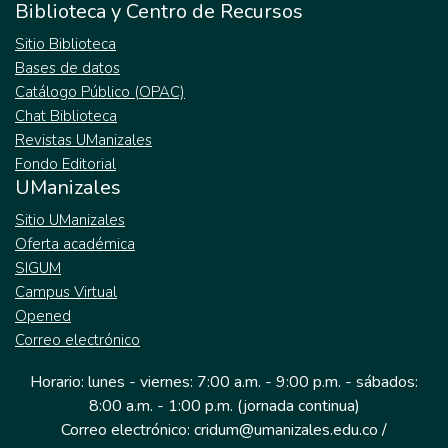
Biblioteca y Centro de Recursos
Sitio Biblioteca
Bases de datos
Catálogo Público (OPAC)
Chat Biblioteca
Revistas UManizales
Fondo Editorial
UManizales
Sitio UManizales
Oferta académica
SIGUM
Campus Virtual
Opened
Correo electrónico
Horario: lunes - viernes: 7:00 a.m. - 9:00 p.m. - sábados:
8:00 a.m. - 1:00 p.m. (jornada continua)
Correo electrónico: cridum@umanizales.edu.co /