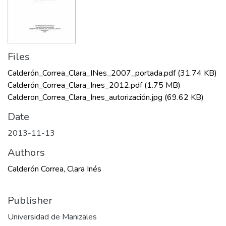
Files
Calderón_Correa_Clara_INes_2007_portada.pdf
(31.74 KB)
Calderón_Correa_Clara_Ines_2012.pdf
(1.75 MB)
Calderon_Correa_Clara_Ines_autorización.jpg
(69.62 KB)
Date
2013-11-13
Authors
Calderón Correa, Clara Inés
Publisher
Universidad de Manizales