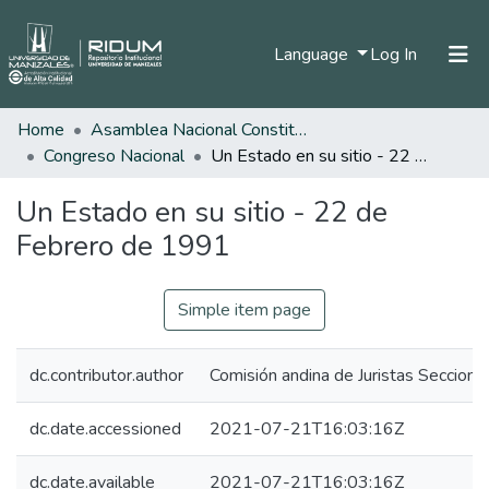
(current)
Language
Log In
Home
Asamblea Nacional Constituyente
Home
Congreso Nacional
Un Estado en su sitio - 22 de Febrero de 1991
Communities & Collections
Un Estado en su sitio - 22 de
All of DSpace
Febrero de 1991
Statistics
Simple item page
dc.contributor.author
Comisión andina de Juristas Secciona
dc.date.accessioned
2021-07-21T16:03:16Z
dc.date.available
2021-07-21T16:03:16Z