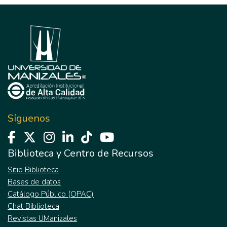
Síguenos
Biblioteca y Centro de Recursos
Sitio Biblioteca
Bases de datos
Catálogo Público (OPAC)
Chat Biblioteca
Revistas UManizales