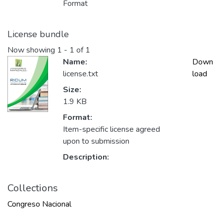
Format
License bundle
Now showing
1 - 1 of 1
Name:
Down
license.txt
load
Size:
1.9 KB
Format:
Item-specific license agreed
upon to submission
Description:
Collections
Congreso Nacional