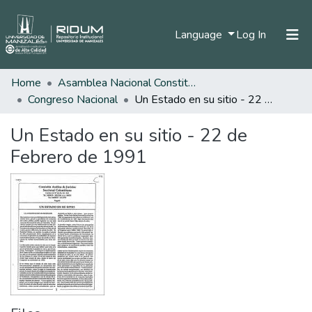
(current)
Language
Log In
Home
Asamblea Nacional Constituyente
Home
Congreso Nacional
Un Estado en su sitio - 22 de Febrero de 1991
Communities & Collections
Un Estado en su sitio - 22 de
All of DSpace
Febrero de 1991
Statistics