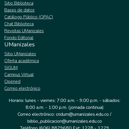
Sitio Biblioteca
Bases de datos
Catálogo Público (OPAC)
Chat Biblioteca
Revistas UManizales
Fondo Editorial
UManizales
Sitio UManizales
Oferta académica
SIGUM
Campus Virtual
Opened
Correo electrónico
Horario: lunes - viernes: 7:00 a.m. - 9:00 p.m. - sábados:
8:00 a.m. - 1:00 p.m. (jornada continua)
Correo electrónico: cridum@umanizales.edu.co /
biblio_publicacion@umanizales.edu.co
Teléfono (606) 8879680 Ext: 1228 - 1229