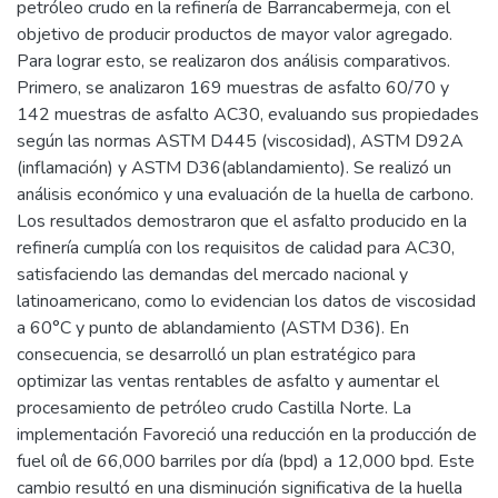
petróleo crudo en la refinería de Barrancabermeja, con el
objetivo de producir productos de mayor valor agregado.
Para lograr esto, se realizaron dos análisis comparativos.
Primero, se analizaron 169 muestras de asfalto 60/70 y
142 muestras de asfalto AC30, evaluando sus propiedades
según las normas ASTM D445 (viscosidad), ASTM D92A
(inflamación) y ASTM D36(ablandamiento). Se realizó un
análisis económico y una evaluación de la huella de carbono.
Los resultados demostraron que el asfalto producido en la
refinería cumplía con los requisitos de calidad para AC30,
satisfaciendo las demandas del mercado nacional y
latinoamericano, como lo evidencian los datos de viscosidad
a 60°C y punto de ablandamiento (ASTM D36). En
consecuencia, se desarrolló un plan estratégico para
optimizar las ventas rentables de asfalto y aumentar el
procesamiento de petróleo crudo Castilla Norte. La
implementación Favoreció una reducción en la producción de
fuel oíl de 66,000 barriles por día (bpd) a 12,000 bpd. Este
cambio resultó en una disminución significativa de la huella