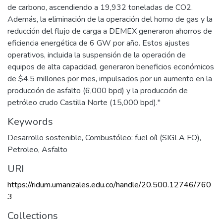
de carbono, ascendiendo a 19,932 toneladas de CO2.
Además, la eliminación de la operación del horno de gas y la
reducción del flujo de carga a DEMEX generaron ahorros de
eficiencia energética de 6 GW por año. Estos ajustes
operativos, incluida la suspensión de la operación de
equipos de alta capacidad, generaron beneficios económicos
de $4.5 millones por mes, impulsados por un aumento en la
producción de asfalto (6,000 bpd) y la producción de
petróleo crudo Castilla Norte (15,000 bpd)."
Keywords
Desarrollo sostenible
,
Combustóleo: fuel oíl (SIGLA FO)
,
Petroleo
,
Asfalto
URI
https://ridum.umanizales.edu.co/handle/20.500.12746/760
3
Collections