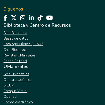
Síguenos
Biblioteca y Centro de Recursos
Sitio Biblioteca
Bases de datos
Catálogo Público (OPAC)
Chat Biblioteca
Revistas UManizales
Fondo Editorial
UManizales
Sitio UManizales
Oferta académica
SIGUM
Campus Virtual
Opened
Correo electrónico