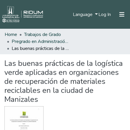
(current)
Language
Log In
Home
Trabajos de Grado
Home
Pregrado en Administración de Empresas
Communities & Collections
Las buenas prácticas de la logística verde aplicadas en organizaciones de recuperación de materiales reciclables en la ciudad de Manizales
All of DSpace
Las buenas prácticas de la logística
Statistics
verde aplicadas en organizaciones
de recuperación de materiales
reciclables en la ciudad de
Manizales