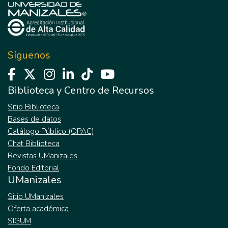
Síguenos
Biblioteca y Centro de Recursos
Sitio Biblioteca
Bases de datos
Catálogo Público (OPAC)
Chat Biblioteca
Revistas UManizales
Fondo Editorial
UManizales
Sitio UManizales
Oferta académica
SIGUM