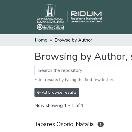
Home
Browse by Author
Browsing by Author, s
Filter results by typing the first few letters
All browse results
Now showing
1 - 1 of 1
Tabares Osorio, Natalia
1