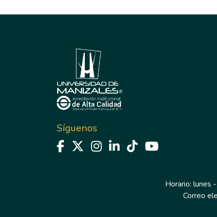
Síguenos
Horario: lunes -
Correo el