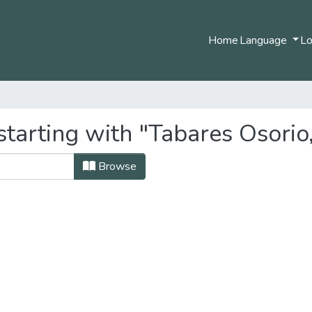
Home
Language
Lo
tarting with "Tabares Osorio,
Browse