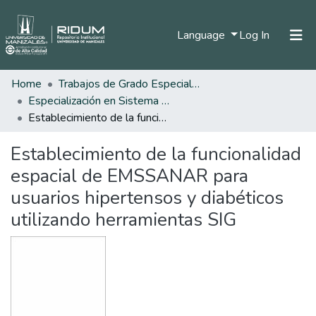
(current)
Language
Log In
Home
Trabajos de Grado Especializaciones
Home
Especialización en Sistema de Información Geográfica
Communities & Collections
Establecimiento de la funcionalidad espacial de EMSSANAR para usuarios hipertensos y diabéticos utilizando herramientas SIG
All of DSpace
Establecimiento de la funcionalidad
Statistics
espacial de EMSSANAR para
usuarios hipertensos y diabéticos
utilizando herramientas SIG