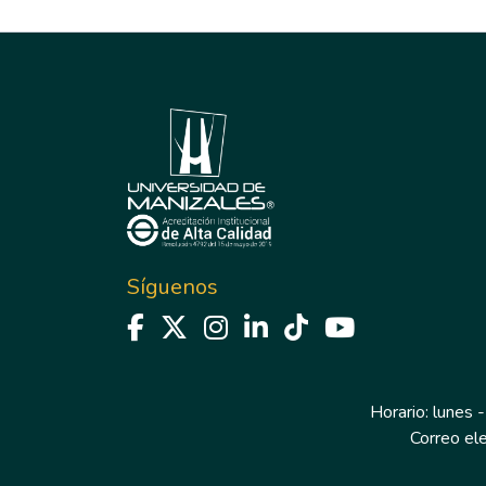
Síguenos
Horario: lunes -
Correo el