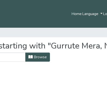
Home
Language
Lo
starting with "Gurrute Mera, 
Browse