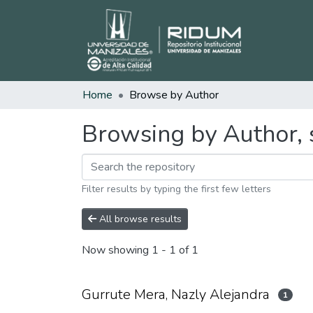
Home
Browse by Author
Browsing by Author, 
Filter results by typing the first few letters
All browse results
Now showing
1 - 1 of 1
Gurrute Mera, Nazly Alejandra
1