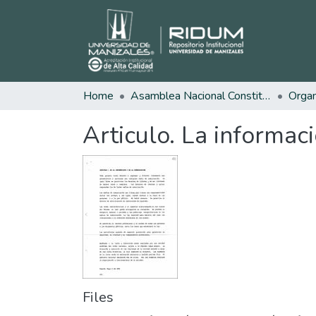
Home
Asamblea Nacional Constituyente
Articulo. La informac
Files