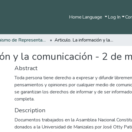
Home
Language
Log In
Com
Organismo de Representantes Constituyente
Articulo. La información y la comunicación - 2 de mayo de 1991
ión y la comunicación - 2 de
Abstract
Toda persona tiene derecho a expresar y difundir libreme
pensamientos y opiniones por cualquier medio de comunica
se garantizan los derechos de informar y de ser informad
completa.
Description
Documentos trabajados en la Asamblea Nacional Consti
donados a la Universidad de Manizales por José Otty Pat