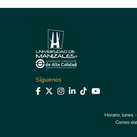
Síguenos
Horario: lunes -
Correo el