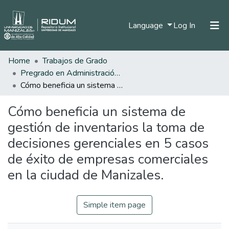
(current)
Language
Log In
Home
Trabajos de Grado
Home
Pregrado en Administración de Empresas
Communities & Collections
Cómo beneficia un sistema de gestión de inventarios la toma de decisiones gerenciales en 5 casos de éxito de empresas comerciales en la ciudad de Manizales.
All of DSpace
Cómo beneficia un sistema de
Statistics
gestión de inventarios la toma de
decisiones gerenciales en 5 casos
de éxito de empresas comerciales
en la ciudad de Manizales.
Simple item page