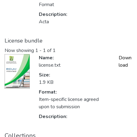
Format
Description:
Acta
License bundle
Now showing
1 - 1 of 1
Name:
Down
license.txt
load
Size:
1.9 KB
Format:
Item-specific license agreed
upon to submission
Description:
Collections