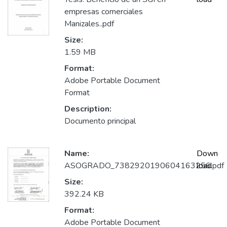
empresas comerciales
Manizales..pdf
Size:
1.59 MB
Format:
Adobe Portable Document
Format
Description:
Documento principal
Name:
Down
ASOGRADO_7382920190604163256.pdf
load
Size:
392.24 KB
Format:
Adobe Portable Document