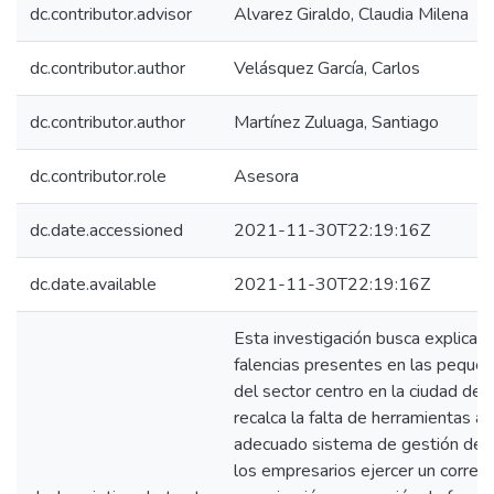
dc.contributor.advisor
Alvarez Giraldo, Claudia Milena
dc.contributor.author
Velásquez García, Carlos
dc.contributor.author
Martínez Zuluaga, Santiago
dc.contributor.role
Asesora
dc.date.accessioned
2021-11-30T22:19:16Z
dc.date.available
2021-11-30T22:19:16Z
Esta investigación busca explicar u
falencias presentes en las peque
del sector centro en la ciudad de 
recalca la falta de herramientas a
adecuado sistema de gestión de inv
los empresarios ejercer un correct