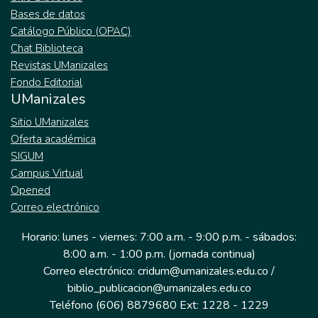
Bases de datos
Catálogo Público (OPAC)
Chat Biblioteca
Revistas UManizales
Fondo Editorial
UManizales
Sitio UManizales
Oferta académica
SIGUM
Campus Virtual
Opened
Correo electrónico
Horario: lunes - viernes: 7:00 a.m. - 9:00 p.m. - sábados:
8:00 a.m. - 1:00 p.m. (jornada continua)
Correo electrónico: cridum@umanizales.edu.co /
biblio_publicacion@umanizales.edu.co
Teléfono (606) 8879680 Ext: 1228 - 1229