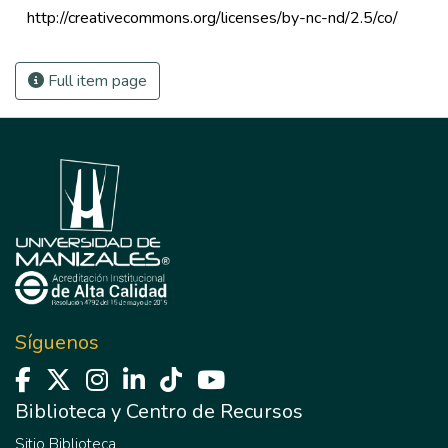
 http://creativecommons.org/licenses/by-nc-nd/2.5/co/ 
Full item page
Síguenos
Biblioteca y Centro de Recursos
Sitio Biblioteca