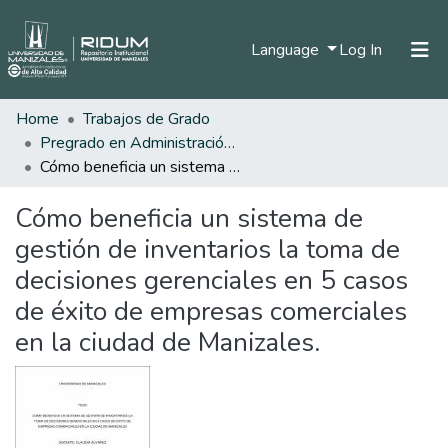
(current)
Language
Log In
Home
Trabajos de Grado
Home
Pregrado en Administración de Empresas
Communities & Collections
Cómo beneficia un sistema de gestión de inventarios la toma de decisiones gerenciales en 5 casos de éxito de empresas comerciales en la ciudad de Manizales.
All of DSpace
Cómo beneficia un sistema de
Statistics
gestión de inventarios la toma de
decisiones gerenciales en 5 casos
de éxito de empresas comerciales
en la ciudad de Manizales.