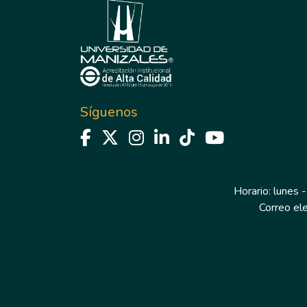
Síguenos
Horario: lunes -
Correo el