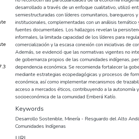
desarrollado a través de un enfoque cualitativo, utilizó en
semiestructuradas con líderes comunitarios, barequeros y
ste
institucionales, complementadas con un análisis temático 
fuentes documentales. Los hallazgos revelan la persiste
informales, la limitada capacidad de los líderes para regul
ste
comercialización y la escasa conexión con iniciativas de co
Además, se evidenció que las normativas vigentes no int
de gobernanza propios de las comunidades indígenas, pe
7.3
dependencia económica. Se recomienda fortalecer la gobe
mediante estrategias ecopedagógicas y procesos de form
económica, así como implementar mecanismos de trazabilida
acceso a mercados éticos, contribuyendo a la autonomía y 
socioeconómica de la comunidad Emberá Katío.
Keywords
Desarrollo Sostenible
,
Minería - Resguardo del Alto And
Comunidades Indígenas
URI