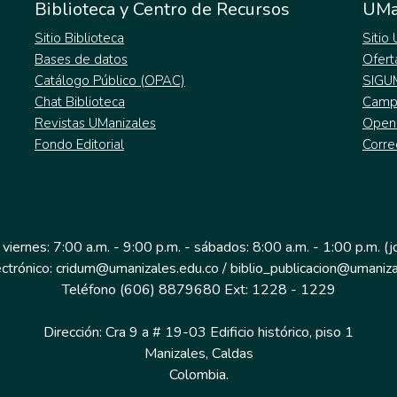
Biblioteca y Centro de Recursos
UMa
Sitio Biblioteca
Sitio
Bases de datos
Ofert
Catálogo Público (OPAC)
SIGU
Chat Biblioteca
Campu
Revistas UManizales
Open
Fondo Editorial
Corre
 viernes: 7:00 a.m. - 9:00 p.m. - sábados: 8:00 a.m. - 1:00 p.m. (
ectrónico: cridum@umanizales.edu.co / biblio_publicacion@umaniza
Teléfono (606) 8879680 Ext: 1228 - 1229
Dirección: Cra 9 a # 19-03 Edificio histórico, piso 1
Manizales, Caldas
Colombia.