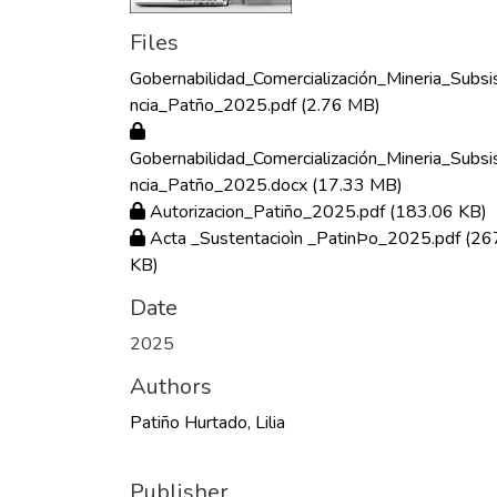
Files
Gobernabilidad_Comercialización_Mineria_Subsi
ncia_Patño_2025.pdf
(2.76 MB)
Gobernabilidad_Comercialización_Mineria_Subsi
ncia_Patño_2025.docx
(17.33 MB)
Autorizacion_Patiño_2025.pdf
(183.06 KB)
Acta _Sustentacioìn _PatinÞo_2025.pdf
(26
KB)
Date
2025
Authors
Patiño Hurtado, Lilia
Publisher