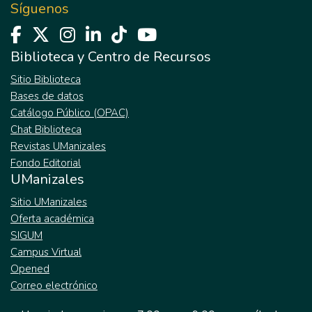
Síguenos
Biblioteca y Centro de Recursos
Sitio Biblioteca
Bases de datos
Catálogo Público (OPAC)
Chat Biblioteca
Revistas UManizales
Fondo Editorial
UManizales
Sitio UManizales
Oferta académica
SIGUM
Campus Virtual
Opened
Correo electrónico