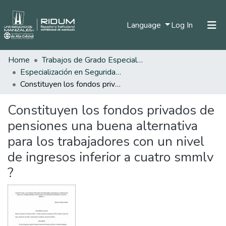
(current)
Language
Log In
Home
Trabajos de Grado Especializaciones
Home
Especialización en Seguridad Social
Communities & Collections
Constituyen los fondos privados de pensiones una buena alternativa para los trabajadores con un nivel de ingresos inferior a cuatro smmlv ?
All of DSpace
Constituyen los fondos privados de
Statistics
pensiones una buena alternativa
para los trabajadores con un nivel
de ingresos inferior a cuatro smmlv
?