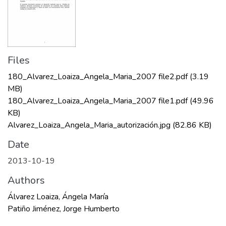
Files
180_Alvarez_Loaiza_Angela_Maria_2007 file2.pdf
(3.19
MB)
180_Alvarez_Loaiza_Angela_Maria_2007 file1.pdf
(49.96
KB)
Alvarez_Loaiza_Angela_Maria_autorización.jpg
(82.86 KB)
Date
2013-10-19
Authors
Álvarez Loaiza, Ángela María
Patiño Jiménez, Jorge Humberto