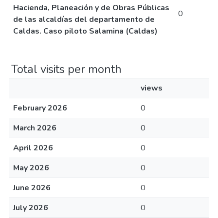
Hacienda, Planeación y de Obras Públicas
0
de las alcaldías del departamento de
Caldas. Caso piloto Salamina (Caldas)
Total visits per month
views
February 2026
0
March 2026
0
April 2026
0
May 2026
0
June 2026
0
July 2026
0