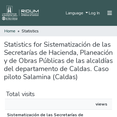
(current)
Language
Log In
Home
Statistics
Home
Communities & Collections
Statistics for Sistematización de las
Secretarías de Hacienda, Planeación
All of DSpace
y de Obras Públicas de las alcaldías
del departamento de Caldas. Caso
piloto Salamina (Caldas)
Total visits
views
Sistematización de las Secretarías de