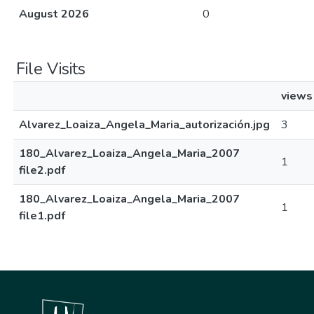
August 2026
0
File Visits
views
Alvarez_Loaiza_Angela_Maria_autorización.jpg
3
180_Alvarez_Loaiza_Angela_Maria_2007
1
file2.pdf
180_Alvarez_Loaiza_Angela_Maria_2007
1
file1.pdf