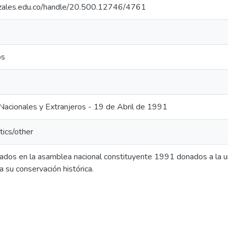
nizales.edu.co/handle/20.500.12746/4761
os
Nacionales y Extranjeros - 19 de Abril de 1991
tics/other
dos en la asamblea nacional constituyente 1991 donados a la u
 su conservación histórica.