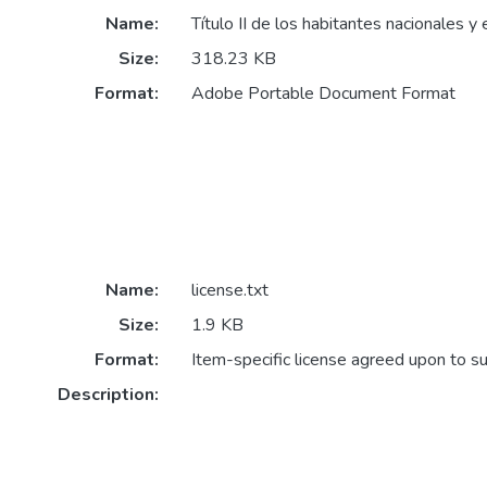
Name:
Título II de los habitantes nacionales y
Size:
318.23 KB
Format:
Adobe Portable Document Format
Name:
license.txt
Size:
1.9 KB
Format:
Item-specific license agreed upon to s
Description: