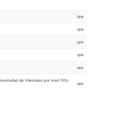
spa
spa
spa
spa
spa
niversidad de Manizales por José Otty
spa