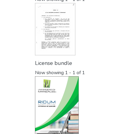
License bundle
Now showing
1 - 1 of 1