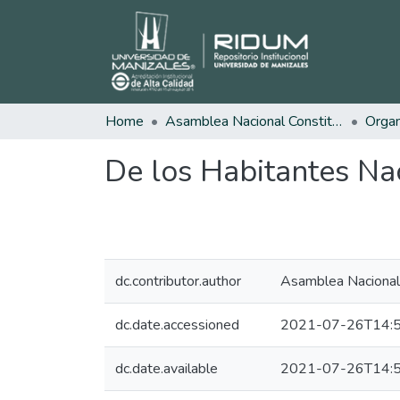
Home
Asamblea Nacional Constituyente
De los Habitantes Nac
dc.contributor.author
Asamblea Nacional
dc.date.accessioned
2021-07-26T14:5
dc.date.available
2021-07-26T14:5