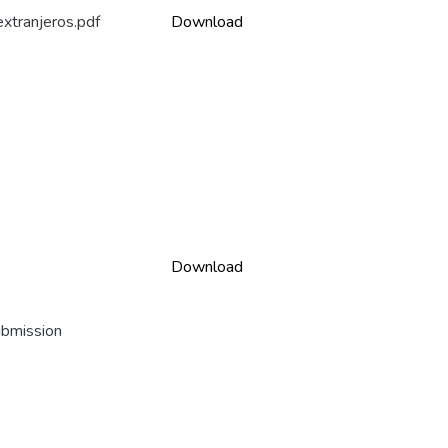
 extranjeros.pdf
Download
Download
ubmission