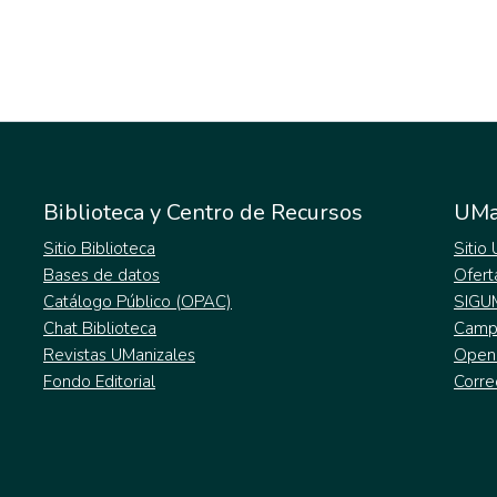
Biblioteca y Centro de Recursos
UMa
Sitio Biblioteca
Sitio
Bases de datos
Ofert
Catálogo Público (OPAC)
SIGU
Chat Biblioteca
Campu
Revistas UManizales
Open
Fondo Editorial
Corre