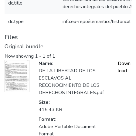
dc.title
derechos integrales del pueblo Af
dc.type
info:eu-repo/semantics/historical
Files
Original bundle
Now showing
1 - 1 of 1
Name:
Down
DE LA LIBERTAD DE LOS
load
ESCLAVOS AL
RECONOCIMIENTO DE LOS
DERECHOS INTEGRALES.pdf
Size:
415.43 KB
Format:
Adobe Portable Document
Format