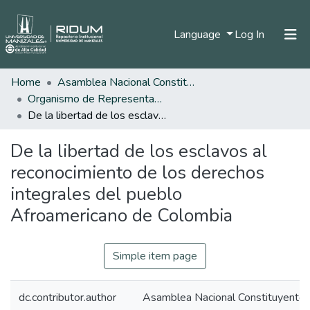
(current)
Language
Log In
Home
Asamblea Nacional Constituyente
Home
Organismo de Representantes Constituyente
Communities & Collections
De la libertad de los esclavos al reconocimiento de los derechos integrales del pueblo Afroamericano de Colombia
All of DSpace
De la libertad de los esclavos al
Statistics
reconocimiento de los derechos
integrales del pueblo
Afroamericano de Colombia
Simple item page
dc.contributor.author
Asamblea Nacional Constituyente