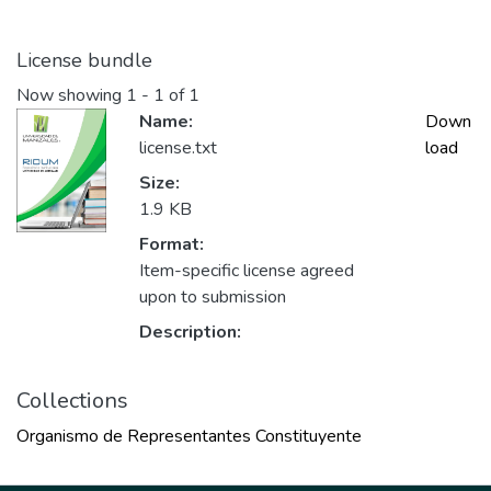
License bundle
Now showing
1 - 1 of 1
Name:
Down
license.txt
load
Size:
1.9 KB
Format:
Item-specific license agreed
upon to submission
Description:
Collections
Organismo de Representantes Constituyente