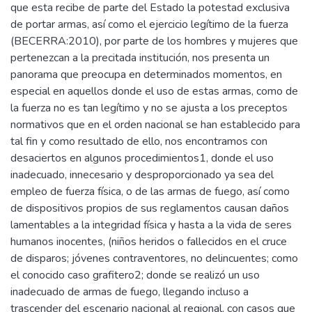
que esta recibe de parte del Estado la potestad exclusiva
de portar armas, así como el ejercicio legítimo de la fuerza
(BECERRA:2010), por parte de los hombres y mujeres que
pertenezcan a la precitada institución, nos presenta un
panorama que preocupa en determinados momentos, en
especial en aquellos donde el uso de estas armas, como de
la fuerza no es tan legítimo y no se ajusta a los preceptos
normativos que en el orden nacional se han establecido para
tal fin y como resultado de ello, nos encontramos con
desaciertos en algunos procedimientos1, donde el uso
inadecuado, innecesario y desproporcionado ya sea del
empleo de fuerza física, o de las armas de fuego, así como
de dispositivos propios de sus reglamentos causan daños
lamentables a la integridad física y hasta a la vida de seres
humanos inocentes, (niños heridos o fallecidos en el cruce
de disparos; jóvenes contraventores, no delincuentes; como
el conocido caso grafitero2; donde se realizó un uso
inadecuado de armas de fuego, llegando incluso a
trascender del escenario nacional al regional, con casos que