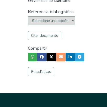
Universidad de Manizales
Referencia bibliográfica
Citar documento
Compartir
Estadísticas