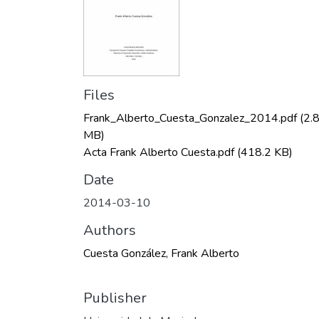
Files
Frank_Alberto_Cuesta_Gonzalez_2014.pdf
(2.
MB)
Acta Frank Alberto Cuesta.pdf
(418.2 KB)
Date
2014-03-10
Authors
Cuesta González, Frank Alberto
Publisher