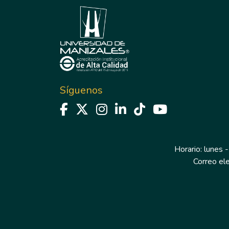
Síguenos
Horario: lunes -
Correo el