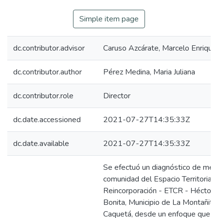
Simple item page
dc.contributor.advisor
Caruso Azcárate, Marcelo Enrique
dc.contributor.author
Pérez Medina, Maria Juliana
dc.contributor.role
Director
dc.date.accessioned
2021-07-27T14:35:33Z
dc.date.available
2021-07-27T14:35:33Z
Se efectuó un diagnóstico de medi
comunidad del Espacio Territorial 
Reincorporación - ETCR - Héctor
Bonita, Municipio de La Montañit
Caquetá, desde un enfoque que per