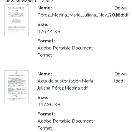
Now showing
1 - 2 of 2
Name:
Down
Pérez_Medina_Maria_Juliana_Nov_2019.pdf
load
Size:
426.44 KB
Format:
Adobe Portable Document
Format
Name:
Down
Acta de sustentación María
load
Juliana Pérez Medina.pdf
Size:
447.96 KB
Format:
Adobe Portable Document
Format