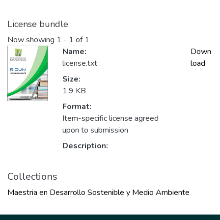
License bundle
Now showing
1 - 1 of 1
Name:
Down
license.txt
load
Size:
1.9 KB
Format:
Item-specific license agreed
upon to submission
Description:
Collections
Maestria en Desarrollo Sostenible y Medio Ambiente