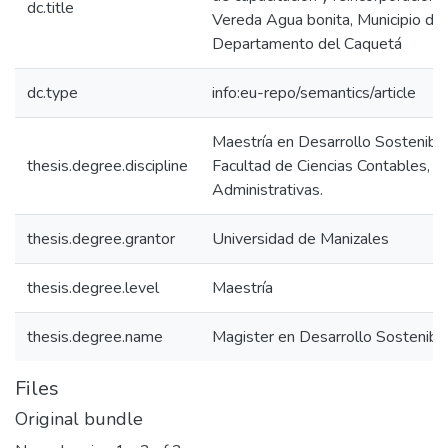
dc.title
Vereda Agua bonita, Municipio de
Departamento del Caquetá
dc.type
info:eu-repo/semantics/article
Maestría en Desarrollo Sostenibl
thesis.degree.discipline
Facultad de Ciencias Contables, 
Administrativas.
thesis.degree.grantor
Universidad de Manizales
thesis.degree.level
Maestría
thesis.degree.name
Magister en Desarrollo Sostenib
Files
Original bundle