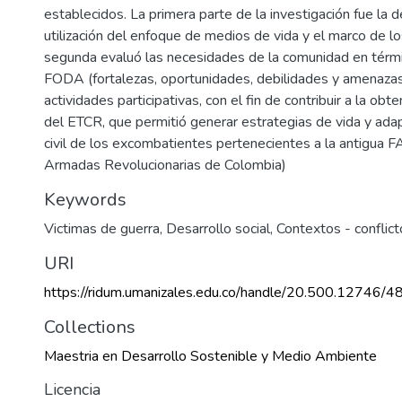
establecidos. La primera parte de la investigación fue la d
utilización del enfoque de medios de vida y el marco de lo
segunda evaluó las necesidades de la comunidad en térmi
FODA (fortalezas, oportunidades, debilidades y amenaza
actividades participativas, con el fin de contribuir a la obt
del ETCR, que permitió generar estrategias de vida y adap
civil de los excombatientes pertenecientes a la antigua 
Armadas Revolucionarias de Colombia)
Keywords
Victimas de guerra
,
Desarrollo social
,
Contextos - conflic
URI
https://ridum.umanizales.edu.co/handle/20.500.12746/4
Collections
Maestria en Desarrollo Sostenible y Medio Ambiente
Licencia