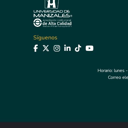
Síguenos
Horario: lunes -
Correo el