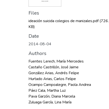
Files
ideación suicida colegios de manizales.pdf
(726
KB)
Date
2014-08-04
Authors
Fuentes Lerech, María Mercedes
Castaño Castrillón, José Jaime
González Arias, Andrés Felipe
Hurtado Arias, Carlos Felipe
Ocampo Campoalegre, Paola Andrea
Páez Cala, Martha Luz
Pava Garzón, Diana Marcela
Zuluaga García, Lina María