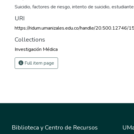
Suicidio
,
factores de riesgo
,
intento de suicidio
,
estudiante
URI
https://ridum.umanizales.edu.co/handle/20.500.12746/1
Collections
Investigación Médica
Full item page
Biblioteca y Centro de Recursos
UMa