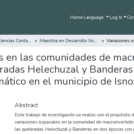
Home
Language
Log In
Com
Facultad de Ciencias Contables Económicas y Administrativas
Maestria en Desarrollo Sostenible y Medio Ambiente
es en las comunidades de mac
bradas Helechuzal y Banderas
mático en el municipio de Is
Abstract
Este trabajo de investigación se realizo con el propósito de
variaciones espaciales en la comunidad de macroinverteb
las quebradas Helechuzal y Banderas en dos épocas con 