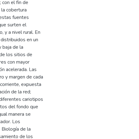
 con el fin de
 la cobertura
 estas fuentes
que surten el
y a nivel rural. En
distribuidos en un
 baja de la
de los sitios de
ores con mayor
ón acelerada. Las
tro y margen de cada
corriente, expuesta
ción de la red;
iferentes cariotipos
ntos del fondo que
igual manera se
tador. Los
 Biología de la
esamiento de los