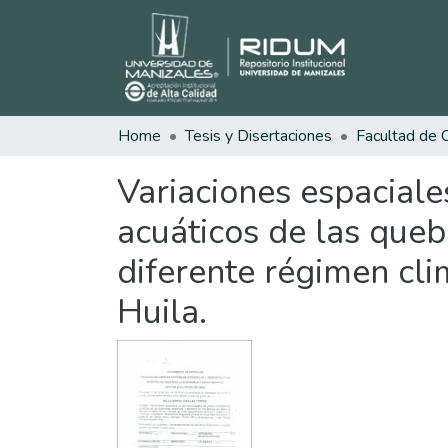
Home
Tesis y Disertaciones
Variaciones espacial
acuáticos de las que
diferente régimen cli
Huila.