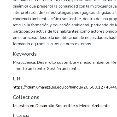
dinámica que presenta la comunidad con la microcuenca Jar
interpretación de las estrategias pedagógicas dirigidas a 
conciencia ambiental crítica sostenible, dentro de una pr
articule la formación y educación ambiental, partiendo de l
participación activa de los habitantes como actores princi
en el proceso desde la identificación de necesidades hast
formando equipos con los actores externos.
Keywords
Microcuenca
,
Desarrollo sostenible y medio ambiente
,
Res
- medio ambiente
,
Gestión ambiental
URI
https://ridum.umanizales.edu.co/handle/20.500.12746/4
Collections
Maestria en Desarrollo Sostenible y Medio Ambiente
Licencia