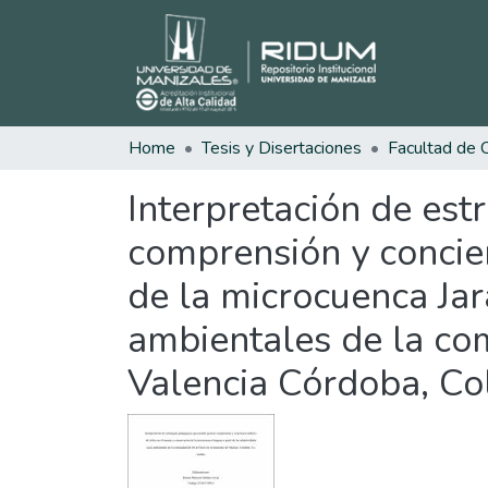
Home
Tesis y Disertaciones
Interpretación de es
comprensión y concien
de la microcuenca Jar
ambientales de la co
Valencia Córdoba, C