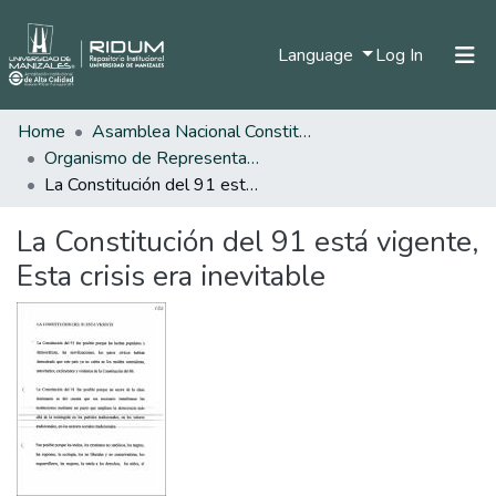
(current)
Language
Log In
Home
Asamblea Nacional Constituyente
Home
Organismo de Representantes Constituyente
Communities & Collections
La Constitución del 91 está vigente, Esta crisis era inevitable
All of DSpace
La Constitución del 91 está vigente,
Statistics
Esta crisis era inevitable