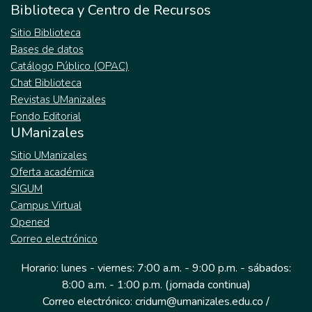
Biblioteca y Centro de Recursos
Sitio Biblioteca
Bases de datos
Catálogo Público (OPAC)
Chat Biblioteca
Revistas UManizales
Fondo Editorial
UManizales
Sitio UManizales
Oferta académica
SIGUM
Campus Virtual
Opened
Correo electrónico
Horario: lunes - viernes: 7:00 a.m. - 9:00 p.m. - sábados:
8:00 a.m. - 1:00 p.m. (jornada continua)
Correo electrónico: cridum@umanizales.edu.co /