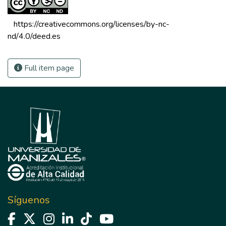
 https://creativecommons.org/licenses/by-nc-
nd/4.0/deed.es 
Full item page
Síguenos