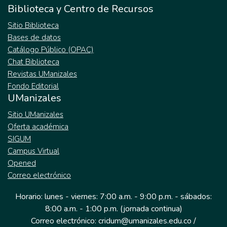
Biblioteca y Centro de Recursos
Sitio Biblioteca
Bases de datos
Catálogo Público (OPAC)
Chat Biblioteca
Revistas UManizales
Fondo Editorial
UManizales
Sitio UManizales
Oferta académica
SIGUM
Campus Virtual
Opened
Correo electrónico
Horario: lunes - viernes: 7:00 a.m. - 9:00 p.m. - sábados:
8:00 a.m. - 1:00 p.m. (jornada continua)
Correo electrónico: cridum@umanizales.edu.co /