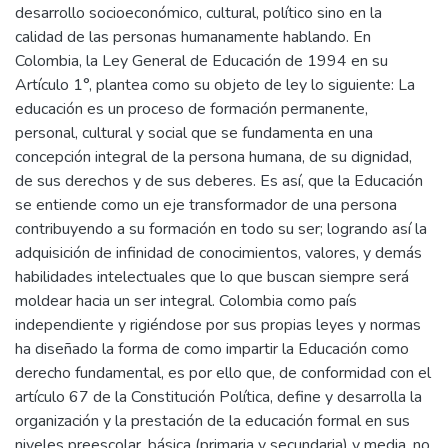
desarrollo socioeconómico, cultural, político sino en la
calidad de las personas humanamente hablando. En
Colombia, la Ley General de Educación de 1994 en su
Artículo 1°, plantea como su objeto de ley lo siguiente: La
educación es un proceso de formación permanente,
personal, cultural y social que se fundamenta en una
concepción integral de la persona humana, de su dignidad,
de sus derechos y de sus deberes. Es así, que la Educación
se entiende como un eje transformador de una persona
contribuyendo a su formación en todo su ser; logrando así la
adquisición de infinidad de conocimientos, valores, y demás
habilidades intelectuales que lo que buscan siempre será
moldear hacia un ser integral. Colombia como país
independiente y rigiéndose por sus propias leyes y normas
ha diseñado la forma de como impartir la Educación como
derecho fundamental, es por ello que, de conformidad con el
artículo 67 de la Constitución Política, define y desarrolla la
organización y la prestación de la educación formal en sus
niveles preescolar, básica (primaria y secundaria) y media, no