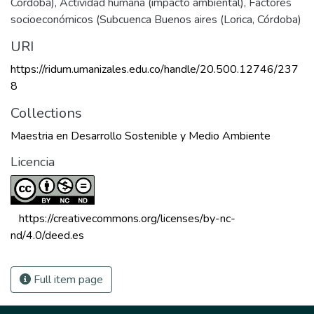
Córdoba)
,
Actividad humana (impacto ambiental)
,
Factores
socioeconómicos (Subcuenca Buenos aires (Lorica, Córdoba)
URI
https://ridum.umanizales.edu.co/handle/20.500.12746/237
8
Collections
Maestria en Desarrollo Sostenible y Medio Ambiente
Licencia
 https://creativecommons.org/licenses/by-nc-
nd/4.0/deed.es 
Full item page