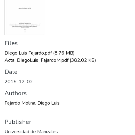
Files
DIego Luis Fajardo.pdf
(8.76 MB)
Acta_DIegoLuis_FajardoM.pdf
(382.02 KB)
Date
2015-12-03
Authors
Fajardo Molina, Diego Luis
Publisher
Universidad de Manizales