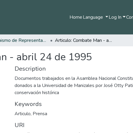
Home
Language
Log In
Com
Organismo de Representantes Constituyente
Articulo: Combate Man - abril 24 de 1995
n - abril 24 de 1995
Description
Documentos trabajados en la Asamblea Nacional Consti
donados a la Universidad de Manizales por José Otty Pat
conservación histórica
Keywords
Articulo
,
Prensa
URI