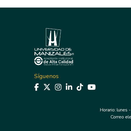
Síguenos
Horario: lunes -
Correo el