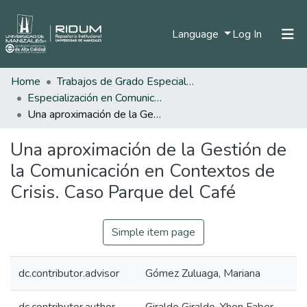
(current)
Language
Log In
Home
Trabajos de Grado Especializaciones
Home
Especialización en Comunicación Organizacional
Communities & Collections
Una aproximación de la Gestión de la Comunicación en Contextos de Crisis. Caso Parque del Café
All of DSpace
Una aproximación de la Gestión de
Statistics
la Comunicación en Contextos de
Crisis. Caso Parque del Café
Simple item page
dc.contributor.advisor
Gómez Zuluaga, Mariana