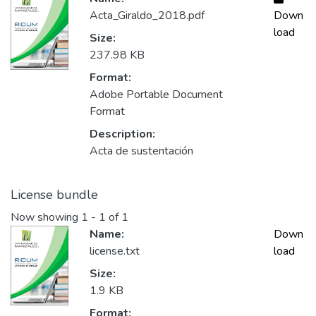
Acta_Giraldo_2018.pdf
Down
load
Size:
237.98 KB
Format:
Adobe Portable Document
Format
Description:
Acta de sustentación
License bundle
Now showing
1 - 1 of 1
Name:
Down
license.txt
load
Size:
1.9 KB
Format: