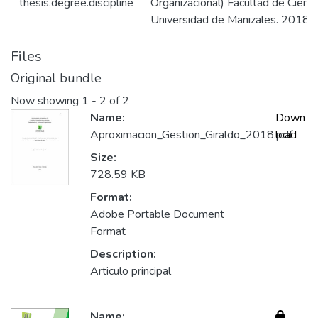
thesis.degree.discipline
Organizacional) Facultad de Cienc
Universidad de Manizales. 2018
Files
Original bundle
Now showing
1 - 2 of 2
Name:
Down
Aproximacion_Gestion_Giraldo_2018.pdf
load
Size:
728.59 KB
Format:
Adobe Portable Document
Format
Description:
Articulo principal
Name: