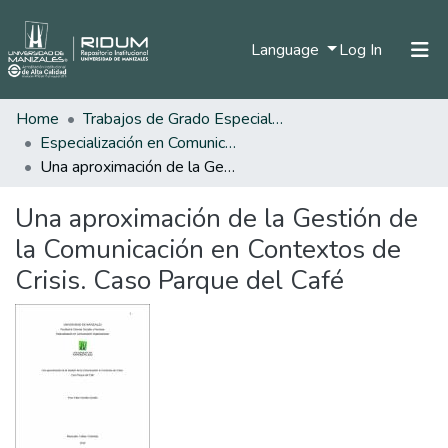
(current)
Language
Log In
Home
Trabajos de Grado Especializaciones
Home
Especialización en Comunicación Organizacional
Communities & Collections
Una aproximación de la Gestión de la Comunicación en Contextos de Crisis. Caso Parque del Café
All of DSpace
Una aproximación de la Gestión de
Statistics
la Comunicación en Contextos de
Crisis. Caso Parque del Café