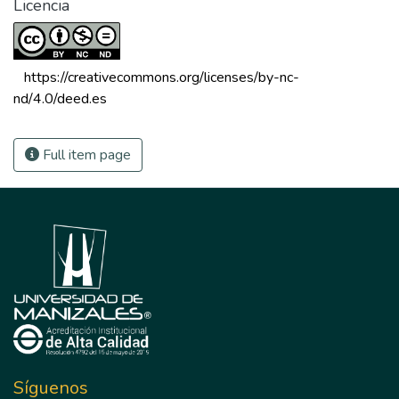
Licencia
 https://creativecommons.org/licenses/by-nc-
nd/4.0/deed.es 
Full item page
Síguenos