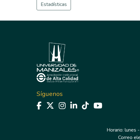
Estadísticas
Síguenos
Horario: lunes -
Correo el