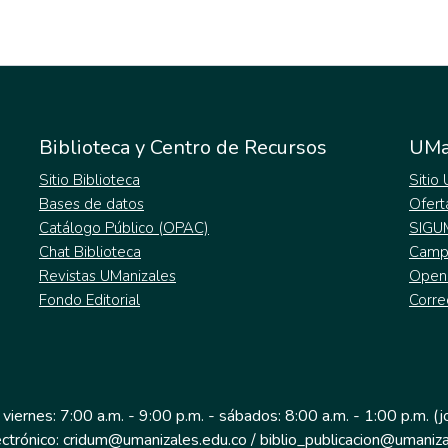
Biblioteca y Centro de Recursos
UMa
Sitio Biblioteca
Sitio
Bases de datos
Ofert
Catálogo Público (OPAC)
SIGU
Chat Biblioteca
Campu
Revistas UManizales
Open
Fondo Editorial
Corre
 viernes: 7:00 a.m. - 9:00 p.m. - sábados: 8:00 a.m. - 1:00 p.m. (
ectrónico: cridum@umanizales.edu.co / biblio_publicacion@umaniza