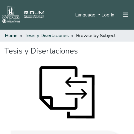
(current)
Language
Log In
Home
Tesis y Disertaciones
Browse by Subject
Home
Communities & Collections
Tesis y Disertaciones
All of DSpace