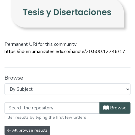
Permanent URI for this community
https://ridum.umanizales.edu.co/handle/20.500.12746/17
Browse
Browsing Tesis y Disertaciones by S
Browse
Filter results by typing the first few letters
All browse results