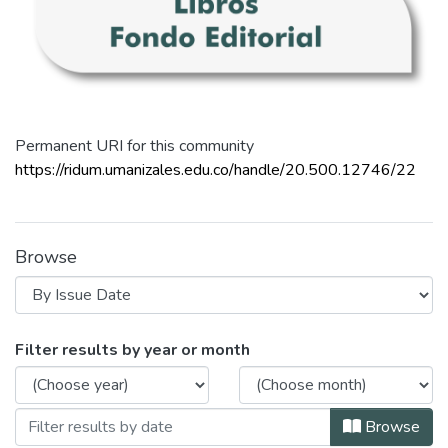
Permanent URI for this community
https://ridum.umanizales.edu.co/handle/20.500.12746/22
Browse
Browsing Libros Fondo Editorial by I
Filter results by year or month
Browse