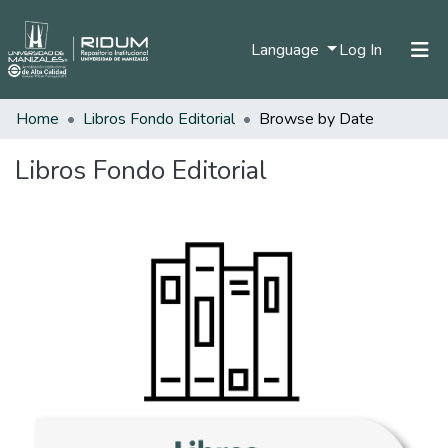
(current)
Language
Log In
Home
Libros Fondo Editorial
Browse by Date
Home
Communities & Collections
Libros Fondo Editorial
All of DSpace