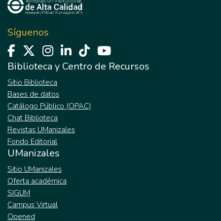
Síguenos
Biblioteca y Centro de Recursos
Sitio Biblioteca
Bases de datos
Catálogo Público (OPAC)
Chat Biblioteca
Revistas UManizales
Fondo Editorial
UManizales
Sitio UManizales
Oferta académica
SIGUM
Campus Virtual
Opened