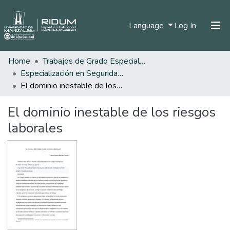
(current)
Language
Log In
Home
Trabajos de Grado Especializaciones
Home
Especialización en Seguridad Social
Communities & Collections
El dominio inestable de los riesgos laborales
All of DSpace
El dominio inestable de los riesgos
Statistics
laborales