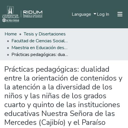
(current)
Language
Log In
Home
Tesis y Disertaciones
Home
Facultad de Ciencias Sociales y Humanas
Communities & Collections
Maestria en Educación desde la Diversidad
Prácticas pedagógicas: dualidad entre la orientación de contenidos y la atención a la diversidad de los niños y las niñas de los grados cuarto y quinto de las instituciones educativas Nuestra Señora de las Mercedes (Cajibío) y el Paraíso (Sucre) del departamento del Cauca (Colombia)
All of DSpace
Prácticas pedagógicas: dualidad
Statistics
entre la orientación de contenidos y
la atención a la diversidad de los
niños y las niñas de los grados
cuarto y quinto de las instituciones
educativas Nuestra Señora de las
Mercedes (Cajibío) y el Paraíso