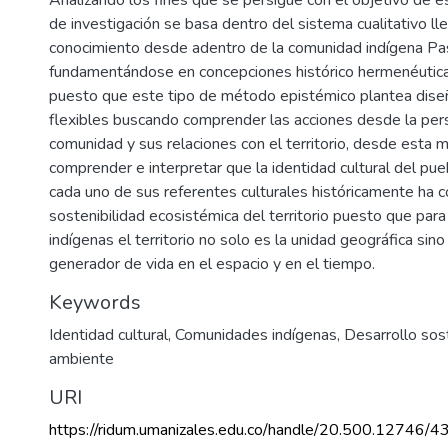
de investigación se basa dentro del sistema cualitativo ll
conocimiento desde adentro de la comunidad indígena Pa
fundamentándose en concepciones histórico hermenéutica
puesto que este tipo de método epistémico plantea dise
flexibles buscando comprender las acciones desde la pers
comunidad y sus relaciones con el territorio, desde esta
comprender e interpretar que la identidad cultural del pu
cada uno de sus referentes culturales históricamente ha co
sostenibilidad ecosistémica del territorio puesto que pa
indígenas el territorio no solo es la unidad geográfica sin
generador de vida en el espacio y en el tiempo.
Keywords
Identidad cultural
,
Comunidades indígenas
,
Desarrollo sos
ambiente
URI
https://ridum.umanizales.edu.co/handle/20.500.12746/4