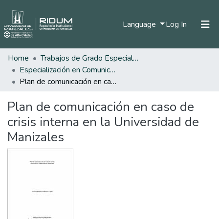
(current)
Language
Log In
Home
Trabajos de Grado Especializaciones
Home
Especialización en Comunicación Organizacional
Communities & Collections
Plan de comunicación en caso de crisis interna en la Universidad de Manizales
All of DSpace
Plan de comunicación en caso de
Statistics
crisis interna en la Universidad de
Manizales