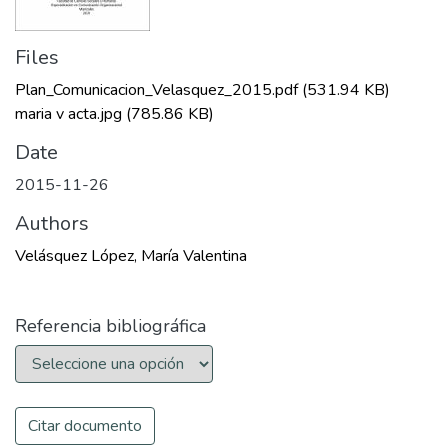
Files
Plan_Comunicacion_Velasquez_2015.pdf
(531.94 KB)
maria v acta.jpg
(785.86 KB)
Date
2015-11-26
Authors
Velásquez López, María Valentina
Referencia bibliográfica
Citar documento